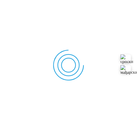
Septembar 2021
Katarina Šolaja