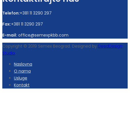
Telefon:
+381 11 3290 297
Fax:
+381 11 3290 297
E-mail:
office@semexpkbb.com
Copyright © 2019 Semex Beograd. Designed by
DeedDesign
Studio
Naslovna
O nama
Usluge
Kontakt