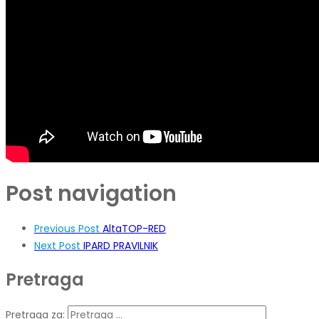
Post navigation
Previous Post
AltaTOP-RED
Next Post
IPARD PRAVILNIK
Pretraga
Pretraga za: