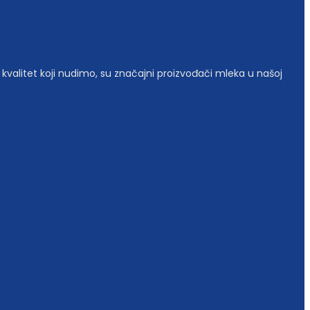
 kvalitet koji nudimo, su značajni proizvođači mleka u našoj