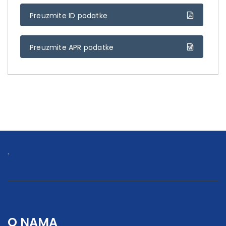
Preuzmite ID podatke
Preuzmite APR podatke
.
O NAMA