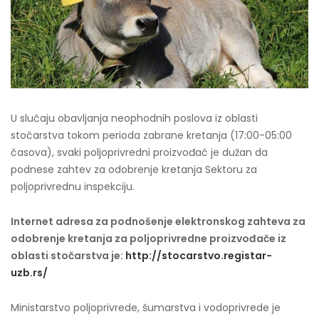
U slučaju obavljanja neophodnih poslova iz oblasti
stočarstva tokom perioda zabrane kretanja (17:00-05:00
časova), svaki poljoprivredni proizvođač je dužan da
podnese zahtev za odobrenje kretanja Sektoru za
poljoprivrednu inspekciju.
Internet adresa za podnošenje elektronskog zahteva za
odobrenje kretanja za poljoprivredne proizvođače iz
oblasti stočarstva je:
http://stocarstvo.registar-
uzb.rs/
Ministarstvo poljoprivrede, šumarstva i vodoprivrede je