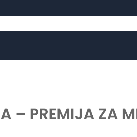
KA – PREMIJA ZA 