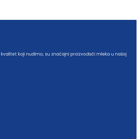
 kvalitet koji nudimo, su značajni proizvođači mleka u našoj