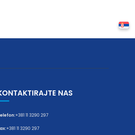
KONTAKTIRAJTE NAS
elefon:
+381 11 3290 297
ax:
+381 11 3290 297