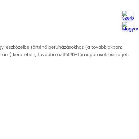
yi eszközeibe történő beruházásokhoz (a továbbiakban:
ogram) keretében, továbbá az IPARD-támogatások összegét,