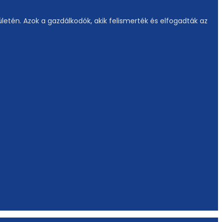
etén. Azok a gazdálkodók, akik felismerték és elfogadták az