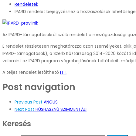
Rendeletek
IPARD rendelet bejegyzéshez
a hozzászólások lehetősége
Az IPARD-támogatásokról szóló rendelet a mezőgazdasági gazd
E rendelet részletesen meghatározza azon személyeket, akik 
IPARD-támogatások), a Szerb Köztársaság 2014–2020 közötti i
valamint az IPARD program végrehajtásának feltételeit, módját 
A teljes rendelet letölthető
ITT
.
Post navigation
Previous Post
ANGUS
Next Post
HÚSHASZNÚ SZIMMENTÁLI
Keresés