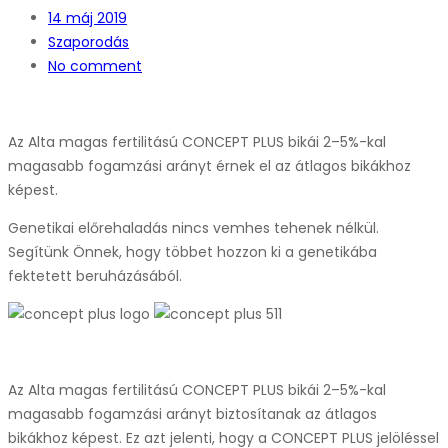
14
máj 2019
Szaporodás
No comment
Az Alta magas fertilitású CONCEPT PLUS bikái 2–5%-kal
magasabb fogamzási arányt érnek el az átlagos bikákhoz
képest.
Genetikai előrehaladás nincs vemhes tehenek nélkül.
Segítünk Önnek, hogy többet hozzon ki a genetikába
fektetett beruházásából.
Az Alta magas fertilitású CONCEPT PLUS bikái 2–5%-kal
magasabb fogamzási arányt biztosítanak az átlagos
bikákhoz képest. Ez azt jelenti, hogy a CONCEPT PLUS jelöléssel